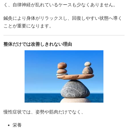
く、自律神経が乱れているケースも少なくありません。
鍼灸により身体がリラックスし、回復しやすい状態へ導く
ことが重要になります。
整体だけでは改善しきれない理由
慢性症状では、姿勢や筋肉だけでなく、
栄養