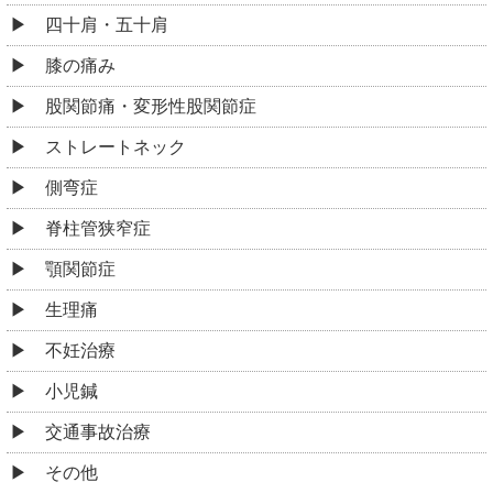
四十肩・五十肩
膝の痛み
股関節痛・変形性股関節症
ストレートネック
側弯症
脊柱管狭窄症
顎関節症
生理痛
不妊治療
小児鍼
交通事故治療
その他