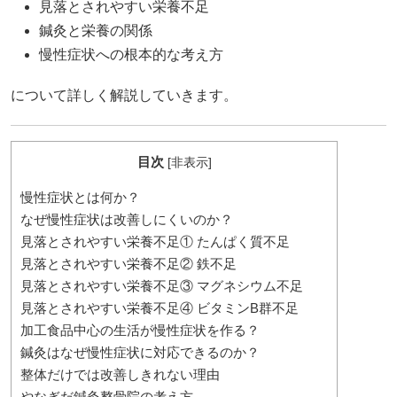
見落とされやすい栄養不足
鍼灸と栄養の関係
慢性症状への根本的な考え方
について詳しく解説していきます。
目次
[
非表示
]
慢性症状とは何か？
なぜ慢性症状は改善しにくいのか？
見落とされやすい栄養不足① たんぱく質不足
見落とされやすい栄養不足② 鉄不足
見落とされやすい栄養不足③ マグネシウム不足
見落とされやすい栄養不足④ ビタミンB群不足
加工食品中心の生活が慢性症状を作る？
鍼灸はなぜ慢性症状に対応できるのか？
整体だけでは改善しきれない理由
やなぎだ鍼灸整骨院の考え方