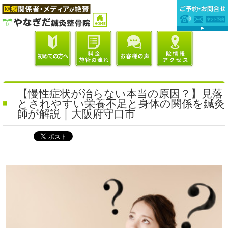
【慢性症状が治らない本当の原因？】見落
とされやすい栄養不足と身体の関係を鍼灸
師が解説｜大阪府守口市