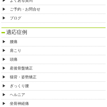
よくある質問
ご予約・お問合せ
ブログ
適応症例
腰痛
肩こり
頭痛
産後骨盤矯正
猫背・姿勢矯正
ぎっくり腰
ヘルニア
坐骨神経痛