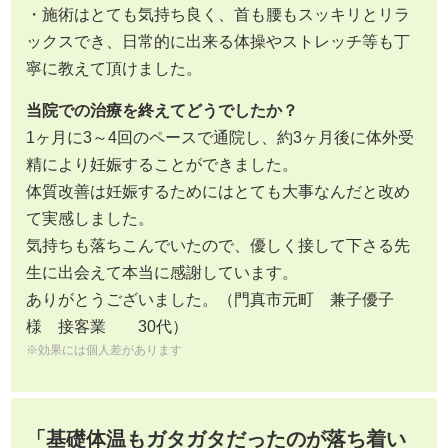
・施術はとても気持ち良く、首も腰もスッキリとリラ
ックスでき、日常的に出来る体操やストレッチ等も丁
寧に教えて頂けました。
当院での治療を終えてどうでしたか？
1ヶ月に3～4回のペースで通院し、約3ヶ月後に体外受
精により妊娠することができました。
体質改善は妊娠するためにはとても大事なんだと改め
て実感しました。
気持ちも落ちこんでいたので、優しく接して下さる先
生に出会えて本当に感謝しています。
ありがとうございました。（門真市元町 兼子優子
様 接客業 30代）
※効果には個人差があります
「基礎体温もガタガタだったのが落ち着い