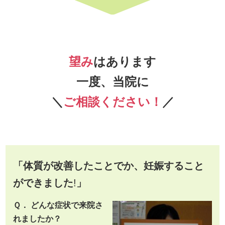
望み
はあります
一度、当院に
＼
ご相談ください！
／
「体質が改善したことでか、妊娠すること
ができました
!
」
Ｑ． どんな症状で来院さ
れましたか？