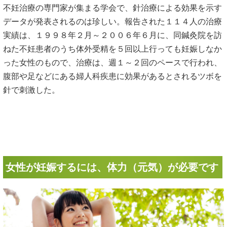
不妊治療の専門家が集まる学会で、針治療による効果を示す
データが発表されるのは珍しい。報告された１１４人の治療
実績は、１９９８年２月～２００６年６月に、同鍼灸院を訪
ねた不妊患者のうち体外受精を５回以上行っても妊娠しなか
った女性のもので、治療は、週１～２回のペースで行われ、
腹部や足などにある婦人科疾患に効果があるとされるツボを
針で刺激した。
女性が妊娠するには、体力（元気）が必要です