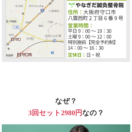
なぜ？
3回セット2980円
なの？