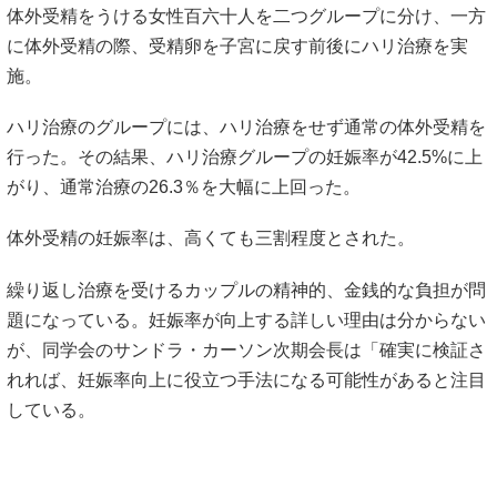
体外受精をうける女性百六十人を二つグループに分け、一方
に体外受精の際、受精卵を子宮に戻す前後にハリ治療を実
施。
ハリ治療のグループには、ハリ治療をせず通常の体外受精を
行った。その結果、ハリ治療グループの妊娠率が42.5%に上
がり、通常治療の26.3％を大幅に上回った。
体外受精の妊娠率は、高くても三割程度とされた。
繰り返し治療を受けるカップルの精神的、金銭的な負担が問
題になっている。妊娠率が向上する詳しい理由は分からない
が、同学会のサンドラ・カーソン次期会長は「確実に検証さ
れれば、妊娠率向上に役立つ手法になる可能性があると注目
している。