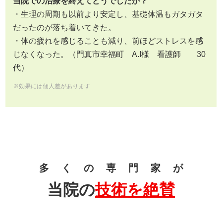
当院での治療を終えてどうでしたか？
・生理の周期も以前より安定し、基礎体温もガタガタ
だったのが落ち着いてきた。
・体の疲れを感じることも減り、前ほどストレスを感
じなくなった。（門真市幸福町 A.I様 看護師 30
代）
※効果には個人差があります
多 く の 専 門 家 が
当院の
技術を絶賛