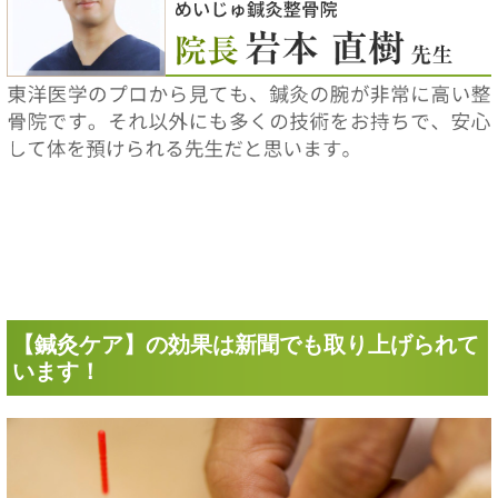
【鍼灸ケア】の効果は新聞でも取り上げられて
います！