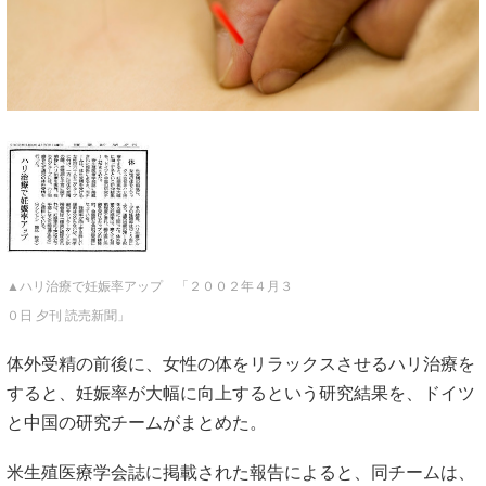
▲ハリ治療で妊娠率アップ 「２００２年４月３
０日 夕刊 読売新聞」
体外受精の前後に、女性の体をリラックスさせるハリ治療を
すると、妊娠率が大幅に向上するという研究結果を、ドイツ
と中国の研究チームがまとめた。
米生殖医療学会誌に掲載された報告によると、同チームは、