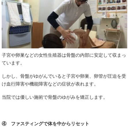
子宮や卵巣などの女性生殖器は骨盤の内部に安定して収まっ
ています。
しかし、骨盤がゆがんでいると子宮や卵巣、卵管が圧迫を受
け血行障害や機能障害などの症状が表れます。
当院では優しい施術で骨盤のゆがみを矯正します。
④ ファスティングで体を中からリセット