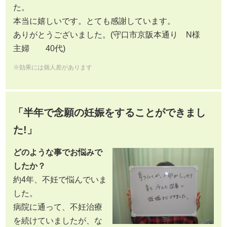
た。
本当に嬉しいです。とても感謝しています。
ありがとうございました。(守口市京阪本通り N様
主婦 40代)
※効果には個人差があります
「
半年で念願の妊娠をすることができまし
た!」
どのような事でお悩みで
したか？
約4年、不妊で悩んでいま
した。
病院に通って、不妊治療
を続けていましたが、な