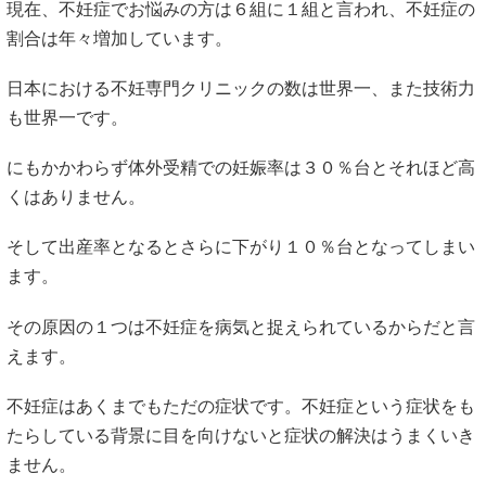
現在、不妊症でお悩みの方は６組に１組と言われ、不妊症の
割合は年々増加しています。
日本における不妊専門クリニックの数は世界一、また技術力
も世界一です。
にもかかわらず体外受精での妊娠率は３０％台とそれほど高
くはありません。
そして出産率となるとさらに下がり１０％台となってしまい
ます。
その原因の１つは不妊症を病気と捉えられているからだと言
えます。
不妊症はあくまでもただの症状です。不妊症という症状をも
たらしている背景に目を向けないと症状の解決はうまくいき
ません。