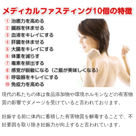
現代の私たちの体は食品添加物や環境ホルモンなどの有害物
質の影響でダメージを受けていると言われております。
妊娠する前に体内に蓄積した有害物質を解毒することで、不
妊要因を取り除き妊娠力が向上すると言われています。