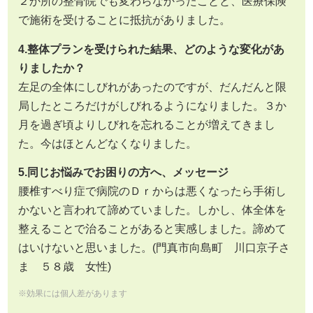
２か所の整骨院でも変わらなかったことと、医療保険
で施術を受けることに抵抗がありました。
4.整体プランを受けられた結果、どのような変化があ
りましたか？
左足の全体にしびれがあったのですが、だんだんと限
局したところだけがしびれるようになりました。３か
月を過ぎ頃よりしびれを忘れることが増えてきまし
た。今はほとんどなくなりました。
5.同じお悩みでお困りの方へ、メッセージ
腰椎すべり症で病院のＤｒからは悪くなったら手術し
かないと言われて諦めていました。しかし、体全体を
整えることで治ることがあると実感しました。諦めて
はいけないと思いました。(門真市向島町 川口京子さ
ま ５８歳 女性)
※効果には個人差があります