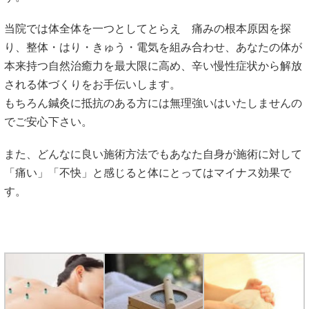
当院では体全体を一つとしてとらえ 痛みの根本原因を探
り、整体・はり・きゅう・電気を組み合わせ、あなたの体が
本来持つ自然治癒力を最大限に高め、辛い慢性症状から解放
される体づくりをお手伝いします。
もちろん鍼灸に抵抗のある方には無理強いはいたしませんの
でご安心下さい。
また、どんなに良い施術方法でもあなた自身が施術に対して
「痛い」「不快」と感じると体にとってはマイナス効果で
す。