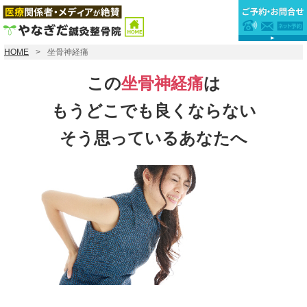
HOME
坐骨神経痛
この
坐骨神経痛
は
もうどこでも良くならない
そう思っているあなたへ