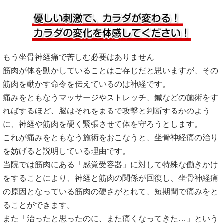
もう坐骨神経痛で苦しむ必要はありません
筋肉が体を動かしていることはご存じだと思いますが、その
筋肉を動かす命令を伝えているのは神経です。
痛みをともなうマッサージやストレッチ、鍼などの施術をす
ればするほど、脳はそれをまるで攻撃と判断するかのよう
に、神経や筋肉を硬く緊張させて体を守ろうとします。
これが痛みをともなう施術をおこなうと、坐骨神経痛の治り
を妨げると説明している理由です。
当院では筋肉にある「感覚受容器」に対して特殊な働きかけ
をすることにより、神経と筋肉の関係が回復し、坐骨神経痛
の原因となっている筋肉の硬さがとれて、短期間で痛みをと
ることができます。
また「治ったと思ったのに、また痛くなってきた…」という