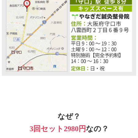
なぜ？
3回セット2980円
なの？