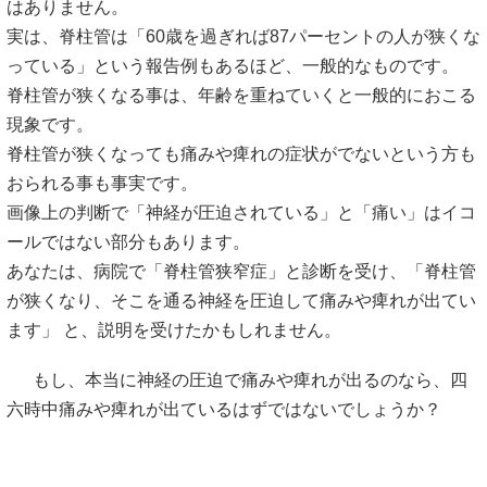
はありません。
実は、脊柱管は「60歳を過ぎれば87パーセントの人が狭くな
っている」という報告例もあるほど、一般的なものです。
脊柱管が狭くなる事は、年齢を重ねていくと一般的におこる
現象です。
脊柱管が狭くなっても痛みや痺れの症状がでないという方も
おられる事も事実です。
画像上の判断で「神経が圧迫されている」と「痛い」はイコ
ールではない部分もあります。
あなたは、病院で「脊柱管狭窄症」と診断を受け、「脊柱管
が狭くなり、そこを通る神経を圧迫して痛みや痺れが出てい
ます」 と、説明を受けたかもしれません。
もし、本当に神経の圧迫で痛みや痺れが出るのなら、四
六時中痛みや痺れが出ているはずではないでしょうか？