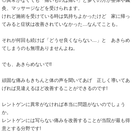
◎異常がなくても「痛いものは痛い」と多くの方が整体や鍼
灸、マッサージなどを受けられます。
けれど施術を受けている時は気持ちよかったけど 家に帰っ
てみると症状は改善されていなかった…なんてことも。
それが何回も続けば「どうせ良くならない…」と あきらめ
てしまうのも無理ありませんよね。
でも、あきらめないで!!
頑固な痛みもきちんと体の声を聞いてあげ 正しく導いてあ
げれば見違えるほど改善することができるのです!
レントゲンに異常がなければ本当に問題がないのでしょう
か。
レントゲンには写らない痛みを改善することが当院が最も得
意とする分野です!