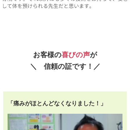
お客様の
喜びの声
が
＼ 信頼の証です！／
「痛みがほとんどなくなりました！」