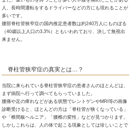
人、長時間運転をするドライバーなどの方にも現れることが
多いです。
腰部脊柱管狭窄症の国内推定患者数は約240万人にものぼる
（40歳以上人口の3.3%）ともいわれており、決して無視出
来ません。
脊柱管狭窄症の真実とは…？
当院に来られている脊柱管狭窄症の患者さんのほとんどは、
まず病院へ行って調べてもらっていました。
腰痛や足の痺れなどがある状態でレントゲンやMRI等の画像
診断受けると、ほとんどの方は「脊柱管が狭くなっている」
や「椎間板ヘルニア」「腰椎の変性」などが見つかります。
しかしこれらは、人の体で起こる現象としては珍しいことで