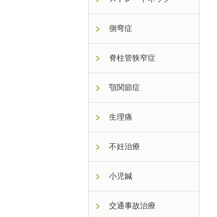
側弯症
脊柱管狭窄症
顎関節症
生理痛
不妊治療
小児鍼
交通事故治療