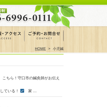
HOME
小児鍼
、こちら！守口市の鍼灸師がお伝え
している！
家 …