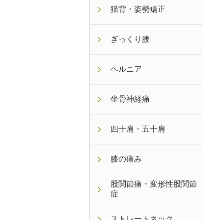
猫背・姿勢矯正
ぎっくり腰
ヘルニア
坐骨神経痛
四十肩・五十肩
膝の痛み
股関節痛・変形性股関節
症
ストレートネック