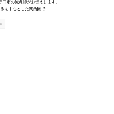
守口市の鍼灸師がお伝えします。
大阪を中心とした関西圏で …
»