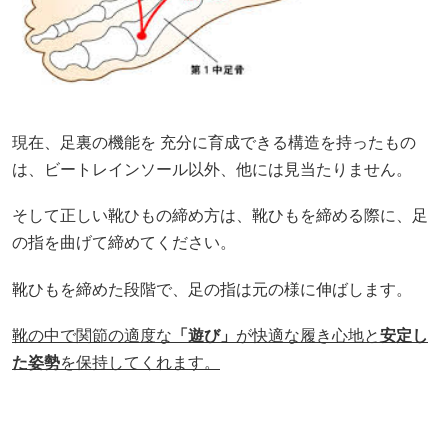
現在、足裏の機能を 充分に育成できる構造を持ったもの
は、ビートレインソール以外、他には見当たりません。
そして正しい靴ひもの締め方は、靴ひもを締める際に、足
の指を曲げて締めてください。
靴ひもを締めた段階で、足の指は元の様に伸ばします。
靴の中で関節の適度な
「遊び」
が快適な履き心地と
安定し
た姿勢
を保持してくれます。