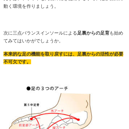
動く環境を作りましょう。
次に三点バランスインソールによる
足裏からの足育
も始め
てみてはいかがでしょうか。
本来的な足の機能を取り戻すには、足裏からの活性が必要
不可欠です。