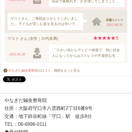
やなぎだ鍼灸整骨院
の口コミ・感想をもっと見る
やなぎだ鍼灸整骨院
住所：大阪府守口市八雲西町2丁目6番9号
交通：地下鉄谷町線「守口」駅 徒歩8分
TEL：06-6996-0111