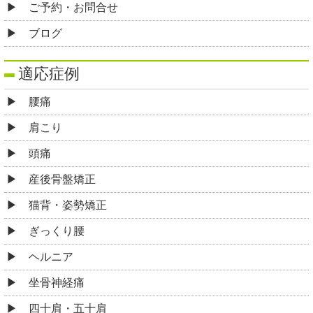
ご予約・お問合せ
ブログ
適応症例
腰痛
肩こり
頭痛
産後骨盤矯正
猫背・姿勢矯正
ぎっくり腰
ヘルニア
坐骨神経痛
四十肩・五十肩