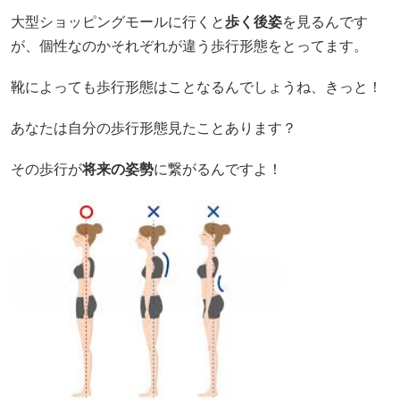
大型ショッピングモールに行くと
歩く後姿
を見るんです
が、個性なのかそれぞれが違う歩行形態をとってます。
靴によっても歩行形態はことなるんでしょうね、きっと！
あなたは自分の歩行形態見たことあります？
その歩行が
将来の姿勢
に繋がるんですよ！