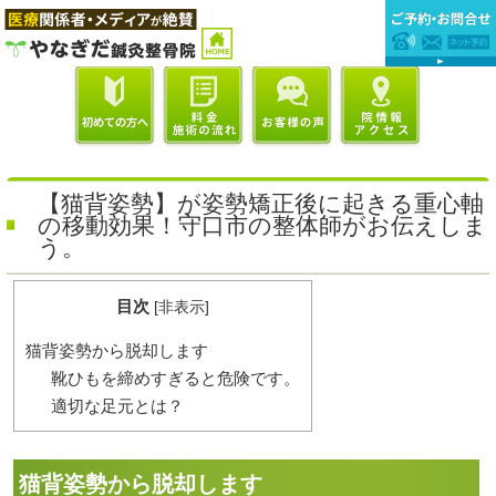
【猫背姿勢】が姿勢矯正後に起きる重心軸
の移動効果！守口市の整体師がお伝えしま
う。
目次
[
非表示
]
猫背姿勢から脱却します
靴ひもを締めすぎると危険です。
適切な足元とは？
猫背姿勢から脱却します