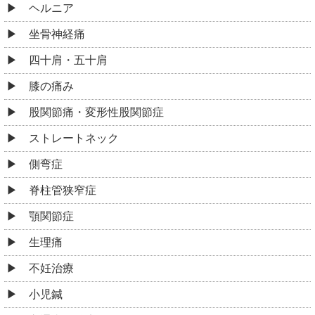
ヘルニア
坐骨神経痛
四十肩・五十肩
膝の痛み
股関節痛・変形性股関節症
ストレートネック
側弯症
脊柱管狭窄症
顎関節症
生理痛
不妊治療
小児鍼