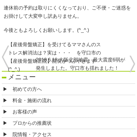
連休前の予約は取りにくくなっており、ご不便・ご迷惑を
お掛けして大変申し訳ありません。
今後ともよろしくお願いします。(^_^.)
【産後骨盤矯正】を受けてるママさんのス
トレス解消法は？実は・・・ を守口市の
2018.6.18 大阪北部地震 最大震度6弱が
【産後骨盤矯正院】院長がつぶやきます
発生しました。守口市も揺れました！
(^_^.)
メニュー
初めての方へ
料金・施術の流れ
お客様の声
プロからの推薦状
院情報・アクセス