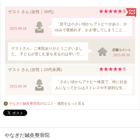
やなぎだ鍼灸整骨院
の口コミ・感想をもっと見る
やなぎだ鍼灸整骨院