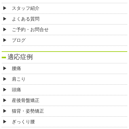
スタッフ紹介
よくある質問
ご予約・お問合せ
ブログ
適応症例
腰痛
肩こり
頭痛
産後骨盤矯正
猫背・姿勢矯正
ぎっくり腰