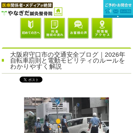
大阪府守口市の交通安全ブログ｜2026年
自転車罰則と電動モビリティのルールを
わかりやすく解説