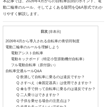
本記事では、2026年4月からの自転車罰則のポイント、電
動二輪車のルール、そしてよくある疑問をQ&A形式でわか
りやすく解説します。
目次
[
非表示
]
2026年4月から導入される自転車の青切符制度
電動二輪車のルールを理解しよう
電動アシスト自転車
電動キックボード（特定小型原動機付自転車）
フル電動自転車（原付扱い）
自転車交通ルールQ&A
Q 飲酒して自転車に乗るのは違反ですか？
Q さすべえ（傘固定器具）は使用できますか？
Q 傘を手で持って自転車に乗るのは違反ですか？
Q 二人乗りはできますか？
Q 子供を乗せる場合の注意点は？
Q 歩道を走ってもいいですか？