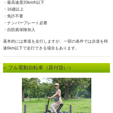
・最高速度20km/h以下
・16歳以上
・免許不要
・ナンバープレート必要
・自賠責保険加入
基本的には車道を走行しますが、一部の条件では歩道を時
速6km以下で走行できる場合もあります。
フル電動自転車（原付扱い）