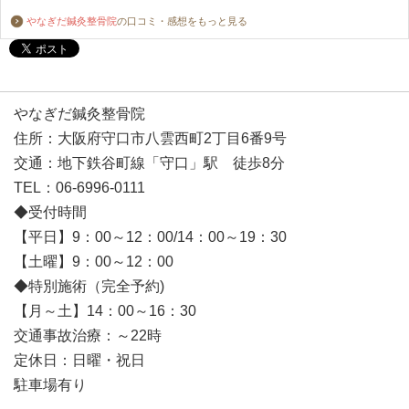
やなぎだ鍼灸整骨院
の口コミ・感想をもっと見る
やなぎだ鍼灸整骨院
住所：大阪府守口市八雲西町2丁目6番9号
交通：地下鉄谷町線「守口」駅 徒歩8分
TEL：06-6996-0111
◆受付時間
【平日】9：00～12：00/14：00～19：30
【土曜】9：00～12：00
◆特別施術（完全予約)
【月～土】14：00～16：30
交通事故治療：～22時
定休日：日曜・祝日
駐車場有り