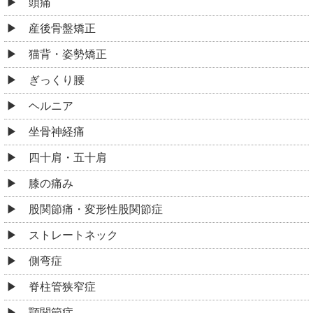
頭痛
産後骨盤矯正
猫背・姿勢矯正
ぎっくり腰
ヘルニア
坐骨神経痛
四十肩・五十肩
膝の痛み
股関節痛・変形性股関節症
ストレートネック
側弯症
脊柱管狭窄症
顎関節症