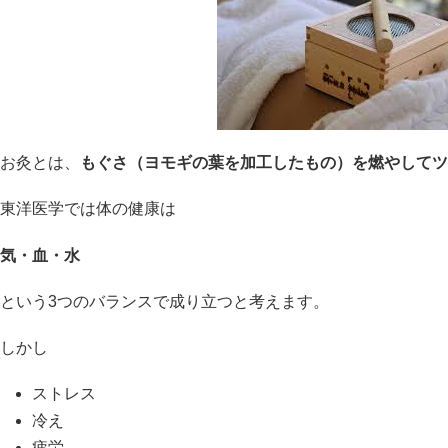
お灸とは、
もぐさ（ヨモギの葉を加工したもの）を燃やしてツ
東洋医学では体の健康は
気・血・水
という3つのバランスで成り立つと考えます。
しかし
ストレス
冷え
疲労