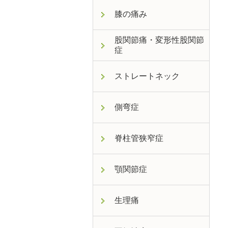
膝の痛み
股関節痛・変形性股関節
症
ストレートネック
側弯症
脊柱管狭窄症
顎関節症
生理痛