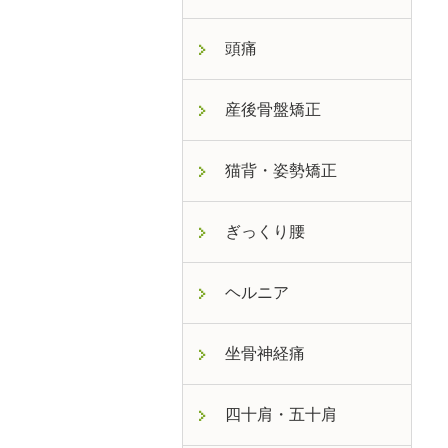
頭痛
産後骨盤矯正
猫背・姿勢矯正
ぎっくり腰
ヘルニア
坐骨神経痛
四十肩・五十肩