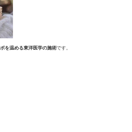
ボを温める東洋医学の施術
です。