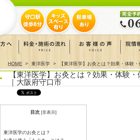
HOME
東洋医学
【東洋医学】お灸とは？効果・体験・
【東洋医学】お灸とは？効果・体験・
｜大阪府守口市
目次
[
非表示
]
東洋医学のお灸とは？