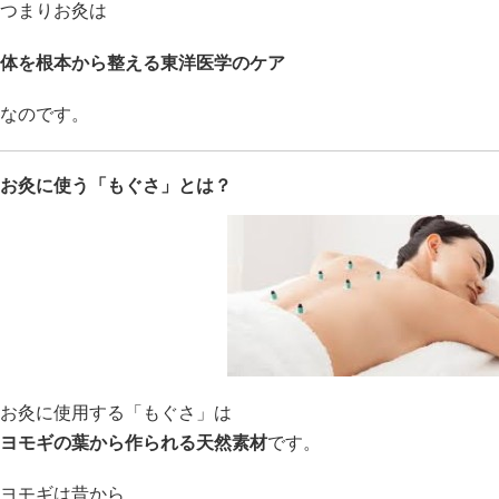
つまりお灸は
体を根本から整える東洋医学のケア
なのです。
お灸に使う「もぐさ」とは？
お灸に使用する「もぐさ」は
ヨモギの葉から作られる天然素材
です。
ヨモギは昔から