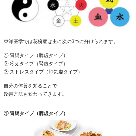
東洋医学では花粉症は主に次の3つに分けられます。
① 胃腸タイプ（脾虚タイプ）
② 冷えタイプ（腎虚タイプ）
③ ストレスタイプ（肺気虚タイプ）
自分の体質を知ることで
改善方法も変わってきます。
① 胃腸タイプ（脾虚タイプ）