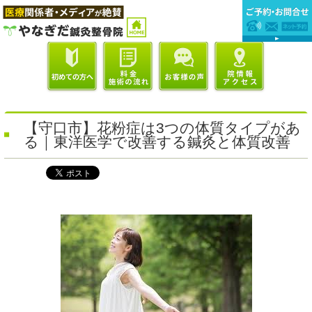
【守口市】花粉症は3つの体質タイプがあ
る｜東洋医学で改善する鍼灸と体質改善