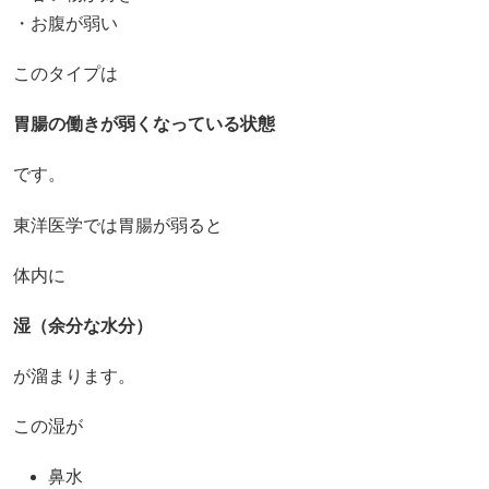
・お腹が弱い
このタイプは
胃腸の働きが弱くなっている状態
です。
東洋医学では胃腸が弱ると
体内に
湿（余分な水分）
が溜まります。
この湿が
鼻水