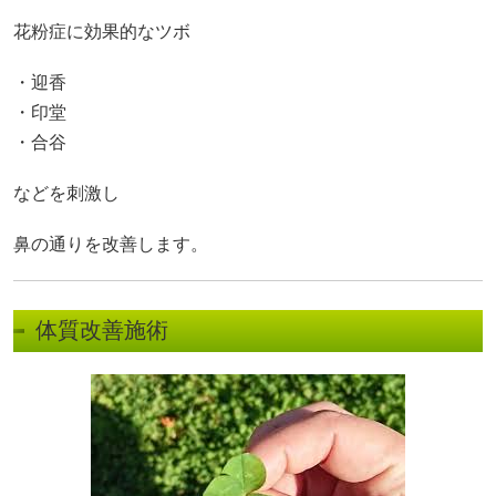
花粉症に効果的なツボ
・迎香
・印堂
・合谷
などを刺激し
鼻の通りを改善します。
体質改善施術