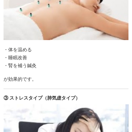
・体を温める
・睡眠改善
・腎を補う鍼灸
が効果的です。
③ ストレスタイプ（肺気虚タイプ）