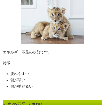
エネルギー不足の状態です。
特徴
疲れやすい
朝が弱い
肩が重だるい
血の不足（血虚）