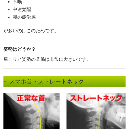
不眠
中途覚醒
朝の疲労感
が多いのはこのためです。
姿勢はどうか？
肩こりと姿勢の関係は非常に大きいです。
スマホ首・ストレートネック