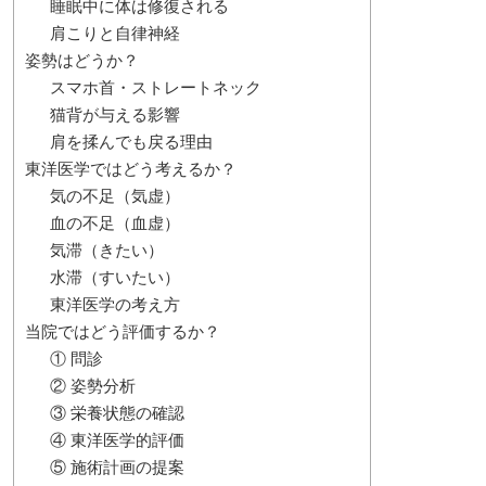
睡眠中に体は修復される
肩こりと自律神経
姿勢はどうか？
スマホ首・ストレートネック
猫背が与える影響
肩を揉んでも戻る理由
東洋医学ではどう考えるか？
気の不足（気虚）
血の不足（血虚）
気滞（きたい）
水滞（すいたい）
東洋医学の考え方
当院ではどう評価するか？
① 問診
② 姿勢分析
③ 栄養状態の確認
④ 東洋医学的評価
⑤ 施術計画の提案