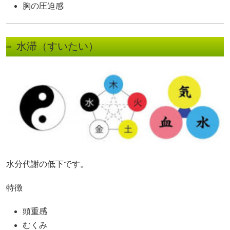
胸の圧迫感
水滞（すいたい）
水分代謝の低下です。
特徴
頭重感
むくみ