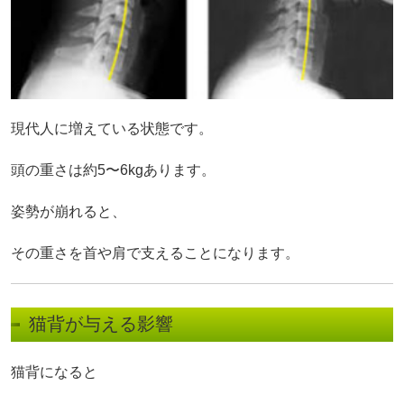
現代人に増えている状態です。
頭の重さは約5〜6kgあります。
姿勢が崩れると、
その重さを首や肩で支えることになります。
猫背が与える影響
猫背になると