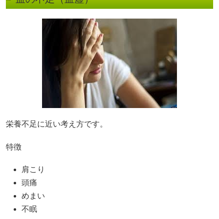
栄養不足に近い考え方です。
特徴
肩こり
頭痛
めまい
不眠